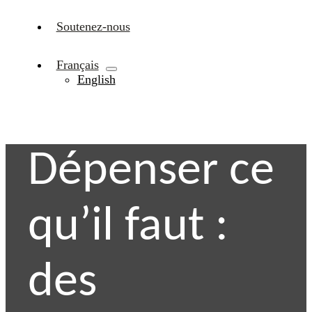
Soutenez-nous
Français
English
Dépenser ce
qu’il faut :
des