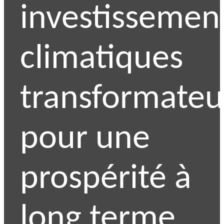
investissemen
climatiques
transformateu
pour une
prospérité à
long terme