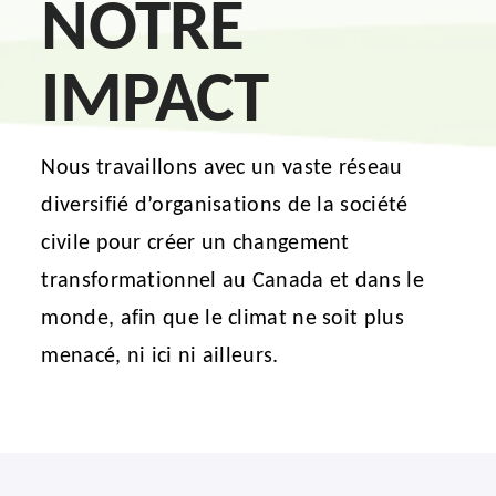
NOTRE
Actualités
IMPACT
Soutenez-nous
Français
Nous travaillons avec un vaste réseau
diversifié d’organisations de la société
civile pour créer un changement
transformationnel au Canada et dans le
monde, afin que le climat ne soit plus
menacé, ni ici ni ailleurs.