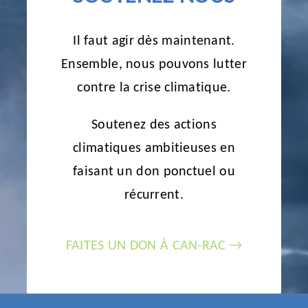
Il faut agir dès maintenant.
Ensemble, nous pouvons lutter
contre la crise climatique.
Soutenez des actions
climatiques ambitieuses en
faisant un don ponctuel ou
récurrent.
FAITES UN DON À CAN-RAC →