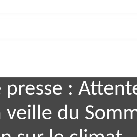
presse : Attent
 veille du Som