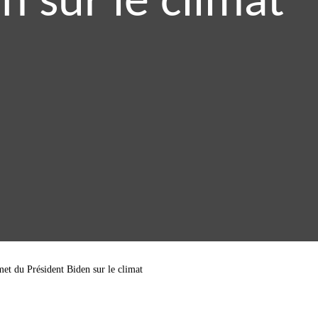
n sur le climat
met du Président Biden sur le climat