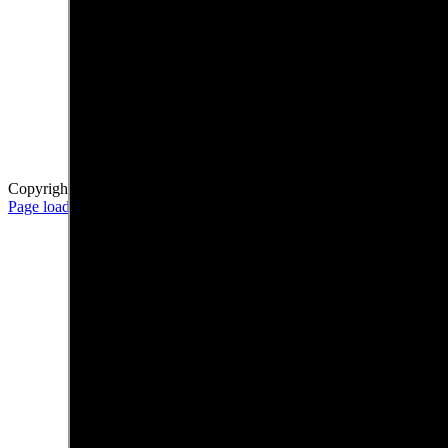
A
Copyright 2012 - 2021
Page load link
Go
to
Top