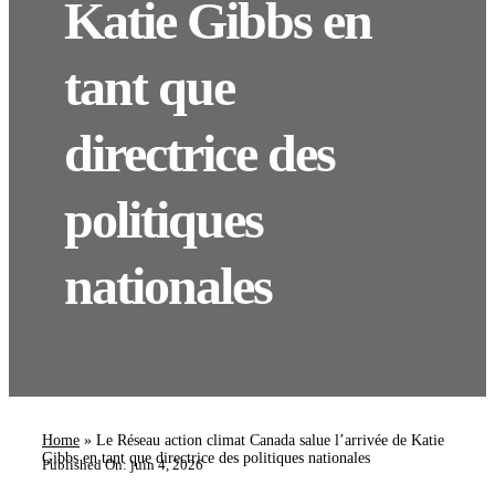
Katie Gibbs en
tant que
directrice des
politiques
nationales
Home
»
Le Réseau action climat Canada salue l’arrivée de Katie
Gibbs en tant que directrice des politiques nationales
Published On: juin 4, 2026