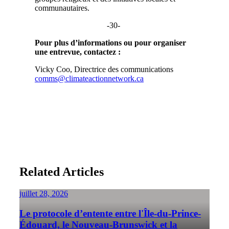
communautaires.
-30-
Pour plus d’informations ou pour organiser
une entrevue, contactez :
Vicky Coo, Directrice des communications
comms@climateactionnetwork.ca
Related Articles
juillet 28, 2026
Le protocole d’entente entre l'Île-du-Prince-
Édouard, le Nouveau-Brunswick et la