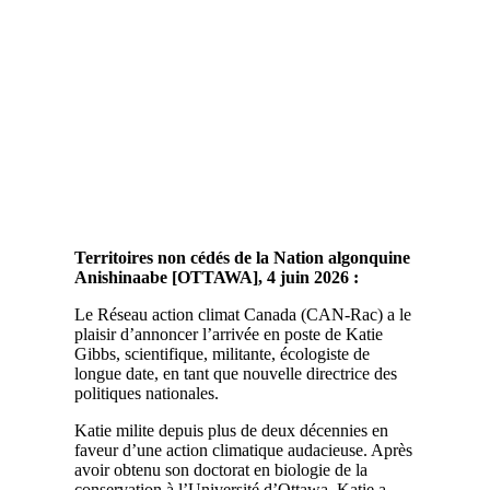
Territoires non cédés de la Nation algonquine
Anishinaabe [OTTAWA], 4 juin 2026 :
Le Réseau action climat Canada (CAN-Rac) a le
plaisir d’annoncer l’arrivée en poste de Katie
Gibbs, scientifique, militante, écologiste de
longue date, en tant que nouvelle directrice des
politiques nationales.
Katie milite depuis plus de deux décennies en
faveur d’une action climatique audacieuse. Après
avoir obtenu son doctorat en biologie de la
conservation à l’Université d’Ottawa, Katie a