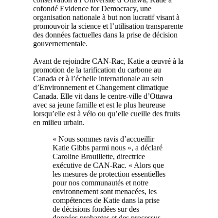
cofondé Evidence for Democracy, une
organisation nationale à but non lucratif visant à
promouvoir la science et l’utilisation transparente
des données factuelles dans la prise de décision
gouvernementale.
Avant de rejoindre CAN-Rac, Katie a œuvré à la
promotion de la tarification du carbone au
Canada et à l’échelle internationale au sein
d’Environnement et Changement climatique
Canada. Elle vit dans le centre-ville d’Ottawa
avec sa jeune famille et est le plus heureuse
lorsqu’elle est à vélo ou qu’elle cueille des fruits
en milieu urbain.
« Nous sommes ravis d’accueillir
Katie Gibbs parmi nous », a déclaré
Caroline Brouillette, directrice
exécutive de CAN-Rac. « Alors que
les mesures de protection essentielles
pour nos communautés et notre
environnement sont menacées, les
compétences de Katie dans la prise
de décisions fondées sur des
données probantes et des processus