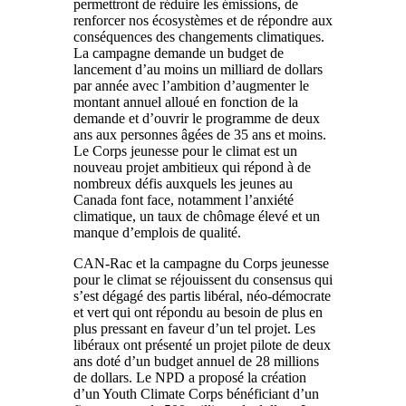
permettront de réduire les émissions, de
renforcer nos écosystèmes et de répondre aux
conséquences des changements climatiques.
La campagne demande un budget de
lancement d’au moins un milliard de dollars
par année avec l’ambition d’augmenter le
montant annuel alloué en fonction de la
demande et d’ouvrir le programme de deux
ans aux personnes âgées de 35 ans et moins.
Le Corps jeunesse pour le climat est un
nouveau projet ambitieux qui répond à de
nombreux défis auxquels les jeunes au
Canada font face, notamment l’anxiété
climatique, un taux de chômage élevé et un
manque d’emplois de qualité.
CAN-Rac et la campagne du Corps jeunesse
pour le climat se réjouissent du consensus qui
s’est dégagé des partis libéral, néo-démocrate
et vert qui ont répondu au besoin de plus en
plus pressant en faveur d’un tel projet. Les
libéraux ont présenté un projet pilote de deux
ans doté d’un budget annuel de 28 millions
de dollars. Le NPD a proposé la création
d’un Youth Climate Corps bénéficiant d’un