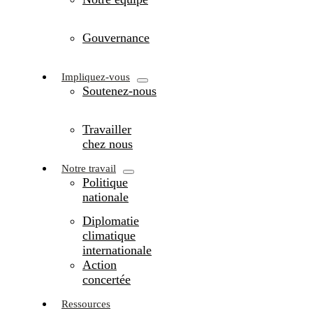
Gouvernance
Impliquez-vous
Soutenez-nous
Travailler
chez nous
Notre travail
Politique
nationale
Diplomatie
climatique
internationale
Action
concertée
Ressources