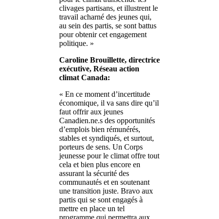
clivages partisans, et illustrent le
travail acharné des jeunes qui,
au sein des partis, se sont battus
pour obtenir cet engagement
politique. »
Caroline Brouillette, directrice
exécutive, Réseau action
climat Canada:
« En ce moment d’incertitude
économique, il va sans dire qu’il
faut offrir aux jeunes
Canadien.ne.s des opportunités
d’emplois bien rémunérés,
stables et syndiqués, et surtout,
porteurs de sens. Un Corps
jeunesse pour le climat offre tout
cela et bien plus encore en
assurant la sécurité des
communautés et en soutenant
une transition juste. Bravo aux
partis qui se sont engagés à
mettre en place un tel
programme qui permettra aux