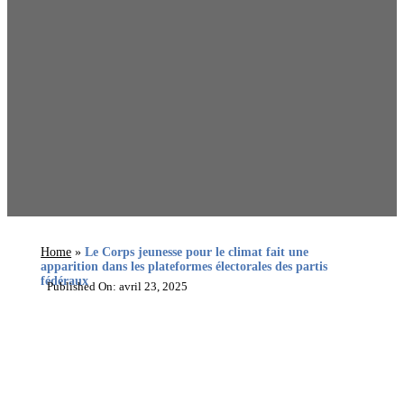
Home
»
Le Corps jeunesse pour le climat fait une
apparition dans les plateformes électorales des partis
fédéraux
Published On: avril 23, 2025