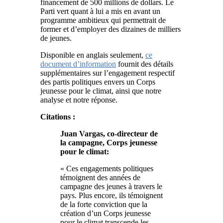
financement de 500 millions de dollars. Le
Parti vert quant à lui a mis en avant un
programme ambitieux qui permettrait de
former et d’employer des dizaines de milliers
de jeunes.
Disponible en anglais seulement,
ce
document d’information
fournit des détails
supplémentaires sur l’engagement respectif
des partis politiques envers un Corps
jeunesse pour le climat, ainsi que notre
analyse et notre réponse.
Citations :
Juan Vargas, co-directeur de
la campagne, Corps jeunesse
pour le climat:
« Ces engagements politiques
témoignent des années de
campagne des jeunes à travers le
pays. Plus encore, ils témoignent
de la forte conviction que la
création d’un Corps jeunesse
pour le climat transcende les