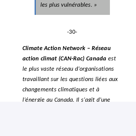
les plus vulnérables. »
-30-
Climate Action Network – Réseau
action climat (CAN-Rac) Canada
est
le plus vaste réseau d’organisations
travaillant sur les questions liées aux
changements climatiques et à
l’énergie au Canada. Il s’agit d’une
coalition de 150 organisations opérant
d’un océan à l’autre. Nos membres
rassemblent des groupes