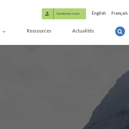
English
Français
Soutenez-nous
Ressources
Actualités