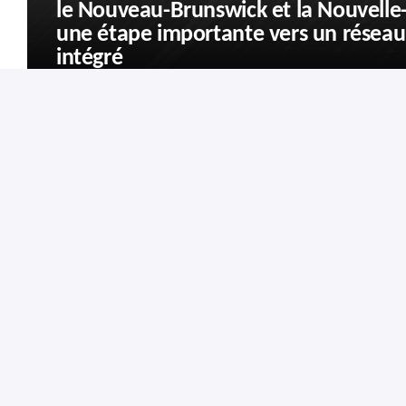
le Nouveau-Brunswick et la Nouvell
une étape importante vers un réseau 
intégré
Abon