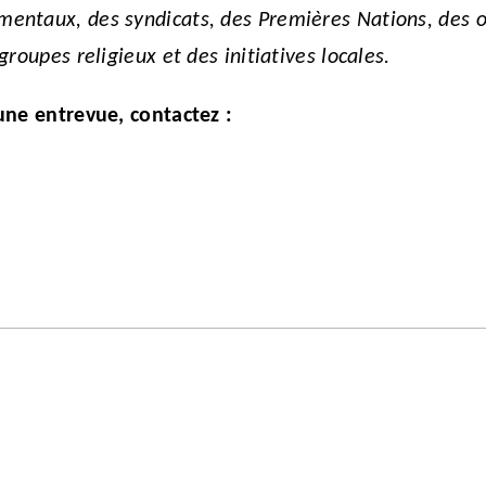
taux, des syndicats, des Premières Nations, des org
oupes religieux et des initiatives locales.
une entrevue, contactez :