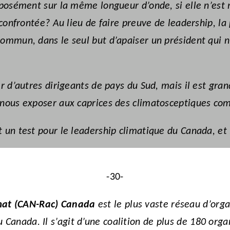
pposément sur la même longueur d’onde, si elle n’est
 confrontée? Au lieu de faire preuve de leadership, l
ommun, dans le seul but d’apaiser un président qui n
r d’autres dirigeants de pays du Sud, mais il est gra
 nous exposer aux caprices des climatosceptiques co
 un test pour le leadership climatique du Canada, et
-30-
imat (CAN-Rac) Canada
est le plus vaste réseau d’organ
Canada. Il s’agit d’une coalition de plus de 180 orga