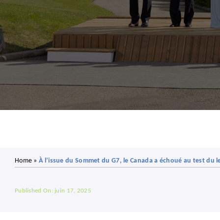
Home
»
À l’issue du Sommet du G7, le Canada a échoué au test du l
Published On: juin 17, 2025