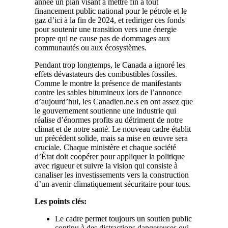
année un plan visant à mettre fin à tout
financement public national pour le pétrole et le
gaz d’ici à la fin de 2024, et rediriger ces fonds
pour soutenir une transition vers une énergie
propre qui ne cause pas de dommages aux
communautés ou aux écosystèmes.
Pendant trop longtemps, le Canada a ignoré les
effets dévastateurs des combustibles fossiles.
Comme le montre la présence de manifestants
contre les sables bitumineux lors de l’annonce
d’aujourd’hui, les Canadien.ne.s en ont assez que
le gouvernement soutienne une industrie qui
réalise d’énormes profits au détriment de notre
climat et de notre santé. Le nouveau cadre établit
un précédent solide, mais sa mise en œuvre sera
cruciale. Chaque ministère et chaque société
d’État doit coopérer pour appliquer la politique
avec rigueur et suivre la vision qui consiste à
canaliser les investissements vers la construction
d’un avenir climatiquement sécuritaire pour tous.
Les points clés:
Le cadre permet toujours un soutien public
continu à des distractions dangereuses qui