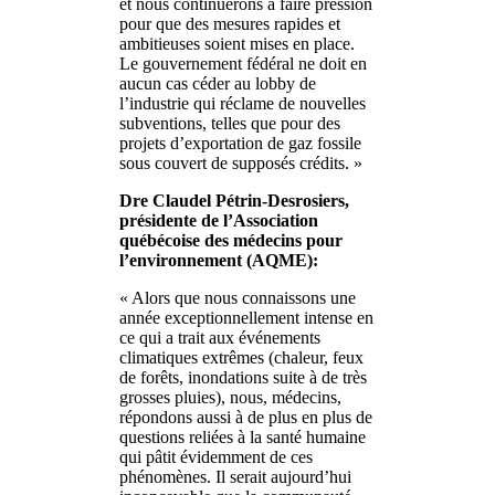
et nous continuerons à faire pression
pour que des mesures rapides et
ambitieuses soient mises en place.
Le gouvernement fédéral ne doit en
aucun cas céder au lobby de
l’industrie qui réclame de nouvelles
subventions, telles que pour des
projets d’exportation de gaz fossile
sous couvert de supposés crédits. »
Dre Claudel Pétrin-Desrosiers,
présidente de l’Association
québécoise des médecins pour
l’environnement (AQME):
« Alors que nous connaissons une
année exceptionnellement intense en
ce qui a trait aux événements
climatiques extrêmes (chaleur, feux
de forêts, inondations suite à de très
grosses pluies), nous, médecins,
répondons aussi à de plus en plus de
questions reliées à la santé humaine
qui pâtit évidemment de ces
phénomènes. Il serait aujourd’hui