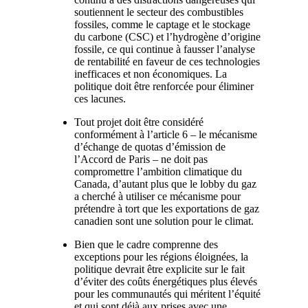
soutiennent le secteur des combustibles
fossiles, comme le captage et le stockage
du carbone (CSC) et l’hydrogène d’origine
fossile, ce qui continue à fausser l’analyse
de rentabilité en faveur de ces technologies
inefficaces et non économiques. La
politique doit être renforcée pour éliminer
ces lacunes.
Tout projet doit être considéré
conformément à l’article 6 – le mécanisme
d’échange de quotas d’émission de
l’Accord de Paris – ne doit pas
compromettre l’ambition climatique du
Canada, d’autant plus que le lobby du gaz
a cherché à utiliser ce mécanisme pour
prétendre à tort que les exportations de gaz
canadien sont une solution pour le climat.
Bien que le cadre comprenne des
exceptions pour les régions éloignées, la
politique devrait être explicite sur le fait
d’éviter des coûts énergétiques plus élevés
pour les communautés qui méritent l’équité
et qui sont déjà aux prises avec une