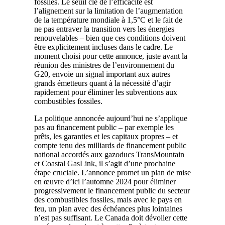
fossiles. Le seuil clé de l’efficacité est
l’alignement sur la limitation de l’augmentation
de la température mondiale à 1,5°C et le fait de
ne pas entraver la transition vers les énergies
renouvelables – bien que ces conditions doivent
être explicitement incluses dans le cadre. Le
moment choisi pour cette annonce, juste avant la
réunion des ministres de l’environnement du
G20, envoie un signal important aux autres
grands émetteurs quant à la nécessité d’agir
rapidement pour éliminer les subventions aux
combustibles fossiles.
La politique annoncée aujourd’hui ne s’applique
pas au financement public – par exemple les
prêts, les garanties et les capitaux propres – et
compte tenu des milliards de financement public
national accordés aux gazoducs TransMountain
et Coastal GasLink, il s’agit d’une prochaine
étape cruciale. L’annonce promet un plan de mise
en œuvre d’ici l’automne 2024 pour éliminer
progressivement le financement public du secteur
des combustibles fossiles, mais avec le pays en
feu, un plan avec des échéances plus lointaines
n’est pas suffisant. Le Canada doit dévoiler cette