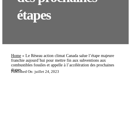
étapes
Home
»
Le Réseau action climat Canada salue l’étape majeure
franchie aujourd’hui pour mettre fin aux subventions aux
combustibles fossiles et appelle à l’accélération des prochaines
étapes
Published On: juillet 24, 2023