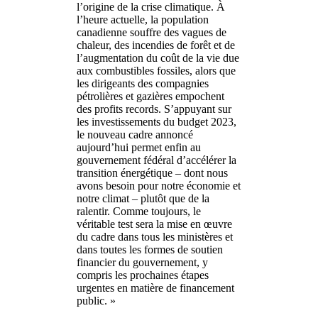
l’origine de la crise climatique. À
l’heure actuelle, la population
canadienne souffre des vagues de
chaleur, des incendies de forêt et de
l’augmentation du coût de la vie due
aux combustibles fossiles, alors que
les dirigeants des compagnies
pétrolières et gazières empochent
des profits records. S’appuyant sur
les investissements du budget 2023,
le nouveau cadre annoncé
aujourd’hui permet enfin au
gouvernement fédéral d’accélérer la
transition énergétique – dont nous
avons besoin pour notre économie et
notre climat – plutôt que de la
ralentir. Comme toujours, le
véritable test sera la mise en œuvre
du cadre dans tous les ministères et
dans toutes les formes de soutien
financier du gouvernement, y
compris les prochaines étapes
urgentes en matière de financement
public. »