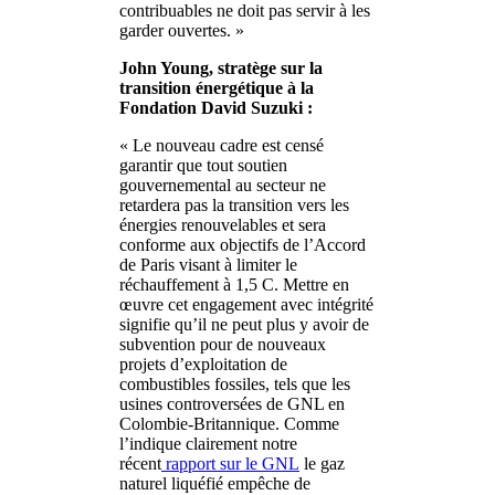
contribuables ne doit pas servir à les
garder ouvertes. »
John Young, stratège sur la
transition énergétique à la
Fondation David Suzuki :
« Le nouveau cadre est censé
garantir que tout soutien
gouvernemental au secteur ne
retardera pas la transition vers les
énergies renouvelables et sera
conforme aux objectifs de l’Accord
de Paris visant à limiter le
réchauffement à 1,5 C. Mettre en
œuvre cet engagement avec intégrité
signifie qu’il ne peut plus y avoir de
subvention pour de nouveaux
projets d’exploitation de
combustibles fossiles, tels que les
usines controversées de GNL en
Colombie-Britannique. Comme
l’indique clairement notre
récent
rapport sur le GNL
le gaz
naturel liquéfié empêche de