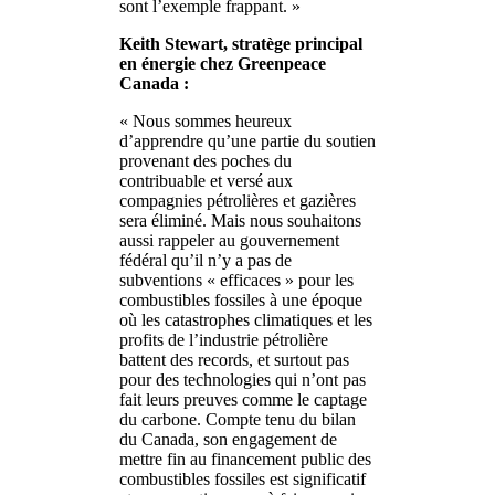
sont l’exemple frappant. »
Keith Stewart, stratège principal
en énergie chez Greenpeace
Canada :
« Nous sommes heureux
d’apprendre qu’une partie du soutien
provenant des poches du
contribuable et versé aux
compagnies pétrolières et gazières
sera éliminé. Mais nous souhaitons
aussi rappeler au gouvernement
fédéral qu’il n’y a pas de
subventions « efficaces » pour les
combustibles fossiles à une époque
où les catastrophes climatiques et les
profits de l’industrie pétrolière
battent des records, et surtout pas
pour des technologies qui n’ont pas
fait leurs preuves comme le captage
du carbone. Compte tenu du bilan
du Canada, son engagement de
mettre fin au financement public des
combustibles fossiles est significatif