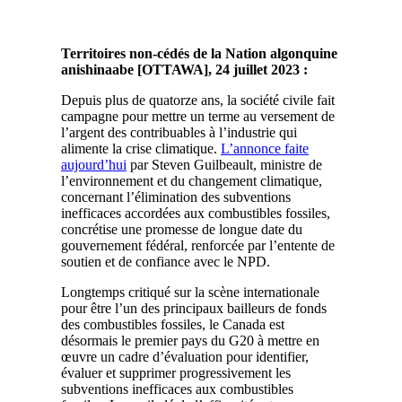
Territoires non-cédés de la Nation algonquine
anishinaabe [OTTAWA], 24 juillet 2023 :
Depuis plus de quatorze ans, la société civile fait
campagne pour mettre un terme au versement de
l’argent des contribuables à l’industrie qui
alimente la crise climatique.
L’annonce faite
aujourd’hui
par Steven Guilbeault, ministre de
l’environnement et du changement climatique,
concernant l’élimination des subventions
inefficaces accordées aux combustibles fossiles,
concrétise une promesse de longue date du
gouvernement fédéral, renforcée par l’entente de
soutien et de confiance avec le NPD.
Longtemps critiqué sur la scène internationale
pour être l’un des principaux bailleurs de fonds
des combustibles fossiles, le Canada est
désormais le premier pays du G20 à mettre en
œuvre un cadre d’évaluation pour identifier,
évaluer et supprimer progressivement les
subventions inefficaces aux combustibles