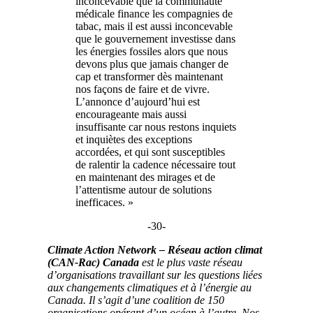
inconcevable que la communauté
médicale finance les compagnies de
tabac, mais il est aussi inconcevable
que le gouvernement investisse dans
les énergies fossiles alors que nous
devons plus que jamais changer de
cap et transformer dès maintenant
nos façons de faire et de vivre.
L’annonce d’aujourd’hui est
encourageante mais aussi
insuffisante car nous restons inquiets
et inquiètes des exceptions
accordées, et qui sont susceptibles
de ralentir la cadence nécessaire tout
en maintenant des mirages et de
l’attentisme autour de solutions
inefficaces. »
-30-
Climate Action Network – Réseau action climat
(CAN-Rac) Canada
est le plus vaste réseau
d’organisations travaillant sur les questions liées
aux changements climatiques et à l’énergie au
Canada. Il s’agit d’une coalition de 150
organisations opérant d’un océan à l’autre. Nos